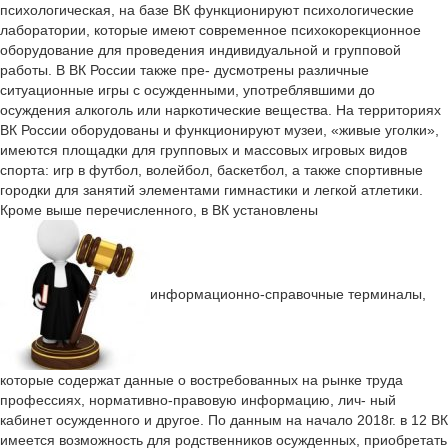
психологическая, на базе ВК функционируют психологические
лаборатории, которые имеют современное психокорекционное
оборудование для проведения индивидуальной и групповой
работы. В ВК России также пре- дусмотрены различные
ситуационные игры с осужденными, употреблявшими до
осуждения алкоголь или наркотические вещества. На территориях
ВК России оборудованы и функционируют музеи, «живые уголки»,
имеются площадки для групповых и массовых игровых видов
спорта: игр в футбол, волейбол, баскетбол, а также спортивные
городки для занятий элементами гимнастики и легкой атлетики.
Кроме выше перечисленного, в ВК установлены
информационно-справочные терминалы,
которые содержат данные о востребованных на рынке труда
профессиях, нормативно-правовую информацию, лич- ный
кабинет осужденного и другое. По данным на начало 2018г. в 12 ВК
имеется возможность для родственников осужденных, приобретать