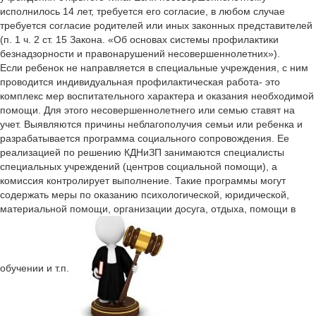
исполнилось 14 лет, требуется его согласие, в любом случае
требуется согласие родителей или иных законных представителей
(п. 1 ч. 2 ст. 15 Закона. «Об основах системы профилактики
безнадзорности и правонарушений несовершеннолетних»).
Если ребенок не направляется в специальные учреждения, с ним
проводится индивидуальная профилактическая работа- это
комплекс мер воспитательного характера и оказания необходимой
помощи. Для этого несовершеннолетнего или семью ставят на
учет. Выявляются причины неблагополучия семьи или ребенка и
разрабатывается программа социального сопровождения. Ее
реализацией по решению КДНиЗП занимаются специалисты
специальных учреждений (центров социальной помощи), а
комиссия контролирует выполнение. Такие программы могут
содержать меры по оказанию психологической, юридической,
материальной помощи, организации досуга, отдыха, помощи в
обучении и т.п.