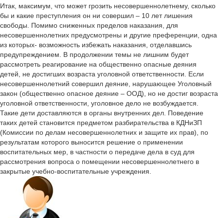
Итак, максимум, что может грозить несовершеннолетнему, сколько
бы и какие преступления он ни совершил – 10 лет лишения
свободы. Помимо сниженных пределов наказания, для
несовершеннолетних предусмотрены и другие преференции, одна
из которых- возможность избежать наказания, отделавшись
предупреждением. В продолжении темы не лишним будет
рассмотреть реагирование на общественно опасные деяния
детей, не достигших возраста уголовной ответственности. Если
несовершеннолетний совершил деяние, нарушающее Уголовный
закон (общественно опасное деяние – ООД), но не достиг возраста
уголовной ответственности, уголовное дело не возбуждается.
Такие дети доставляются в органы внутренних дел. Поведение
таких детей становится предметом разбирательства в КДНиЗП
(Комиссии по делам несовершеннолетних и защите их прав), по
результатам которого выносится решение о применении
воспитательных мер, в частности о передаче дела в суд для
рассмотрения вопроса о помещении несовершеннолетнего в
закрытые учебно-воспитательные учреждения.