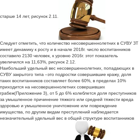
старше 14 лет, рисунок 2.11.
Следует отметить, что количество несовершеннолетних в СУВУ ЗТ
имеет динамику к росту и в начале 2018г. число воспитанников
составило 2130 человек, к уровню 2016г. этот показатель
увеличился на 11,63%, рисунок 2.12.
Наибольший удельный вес несовершеннолетних, попадающих в
СУВУ закрытого типа –это подростки совершившие кражу, доля
таких воспитанников составляет более 60%, в пределах 10%
приходится на несовершеннолетних совершивших
грабеж(Приложение 3), от 5 до 6% колеблется доля преступников
за умышленное причинение тяжкого или средней тяжести вреда
здоровью и умышленное уничтожение или повреждение
имущества, по другим видам преступлений наблюдается
незначительный удельный вес в общей структуре воспитанников