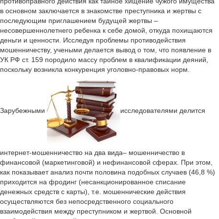
противоправного действия как тайное хищение чужого имущества
в основном заключается в знакомстве преступника и жертвы с
последующим приглашением будущей жертвы –
несовершеннолетнего ребенка к себе домой, откуда похищаются
деньги и ценности. Исследуя проблемы противодействия
мошенничеству, учеными делается вывод о том, что появление в
УК РФ ст. 159 породило массу проблем в квалификации деяний,
поскольку возникла конкуренция уголовно-правовых норм.
Зарубежными
исследователями делится
интернет-мошенничество на два вида– мошенничество в
финансовой (маркетинговой) и нефинансовой сферах. При этом,
как показывает анализ почти половина подобных случаев (46,8 %)
приходится на фродинг (несанкционированное списание
денежных средств с карты), т.е. мошеннические действия
осуществляются без непосредственного социального
взаимодействия между преступником и жертвой. Основной