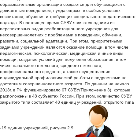
образовательные организации создаются для обучающихся с
девиантным поведением, нуждающихся в особых условиях
воспитания, обучения и требующих специального педагогического
подхода. В настоящее время СУВУ являются одними из
перспективных видов реабилитационного учреждения для
несовершеннолетних с проблемами в поведении, обучении,
развитии, социальной адаптации. При этом, приоритетными
задачами учреждений являются оказание помощи, в том числе:
педагогическая, психологическая, медицинская и иные виды
помощи; создание условий для получения образования, в том
числе начального школьного, среднего школьного,
профессионального среднего; а также осуществление
индивидуальной профилактической ра-боты с подростками не
достигшим совершеннолетнего возраста. По данным на начало
2018г. в РФ функционировало 67 СУВУ(Приложение 3), которые
расположены в 48 субъектах России. При этом, количество СУВУ
закрытого типа составляет 48 единиц учреждений, открытого типа
-19 единиц учреждений, рисунок 2.9.