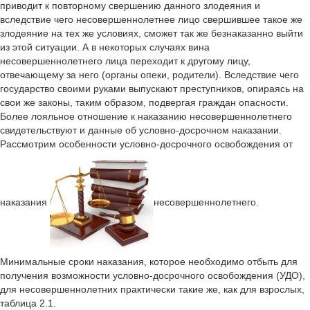
приводит к повторному свершению данного злодеяния и
вследствие чего несовершеннолетнее лицо свершившее такое же
злодеяние на тех же условиях, сможет так же безнаказанно выйти
из этой ситуации. А в некоторых случаях вина
несовершеннолетнего лица переходит к другому лицу,
отвечающему за него (органы опеки, родители). Вследствие чего
государство своими руками выпускают преступников, опираясь на
свои же законы, таким образом, подвергая граждан опасности.
Более лояльное отношение к наказанию несовершеннолетнего
свидетельствуют и данные об условно-досрочном наказании.
Рассмотрим особенности условно-досрочного освобождения от
наказания
несовершеннолетнего.
Минимальные сроки наказания, которое необходимо отбыть для
получения возможности условно-досрочного освобождения (УДО),
для несовершеннолетних практически такие же, как для взрослых,
таблица 2.1.