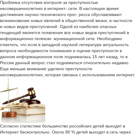
Проблема отсутствия контроля за преступностью
несовершеннолетних в интернет- сети. В настоящее время
достижения научно-технического прог- ресса обуславливают
возникновение новых явлений в общественной жизни, в частности
и новых видов преступлений. Одной из наиболее опасных
тенденций является появление все новых видов преступлений в
информационно-телеком- муникационной сети. Необходимо
отметить, что если в западной научной литературе актуальность
вопроса необходимости понимания и оценки преступности в
данном информационном поле поднималась 15 лет назад, то в
России данный вопрос стал подниматься относительно недавно.
Еще меньше внимание уделено преступности
несовершеннолетних, которая связана с использованием интернет.
Согласно статистике большинство российских детей выходят в
Интернет бесконтрольно. Около 80 % детей выходят в сеть через