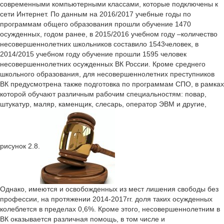
современными компьютерными классами, которые подключены к
сети Интернет. По данным на 2016/2017 учебные годы по
программам общего образования прошли обучение 1470
осужденных, годом ранее, в 2015/2016 учебном году –количество
несовершеннолетних школьников составило 1543человек, в
2014/2015 учебном году обучение прошли 1595 человек
несовершеннолетних осужденных ВК России. Кроме среднего
школьного образования, для несовершеннолетних преступников
ВК предусмотрена также подготовка по программам СПО, в рамках
которой обучают различным рабочим специальностям: повар,
штукатур, маляр, каменщик, слесарь, оператор ЭВМ и другие,
рисунок 2.8.
Однако, имеются и освобожденных из мест лишения свободы без
профессии, на протяжении 2014-2017гг. доля таких осужденных
колеблется в пределах 0,6%. Кроме этого, несовершеннолетним в
ВК оказывается различная помощь, в том числе и