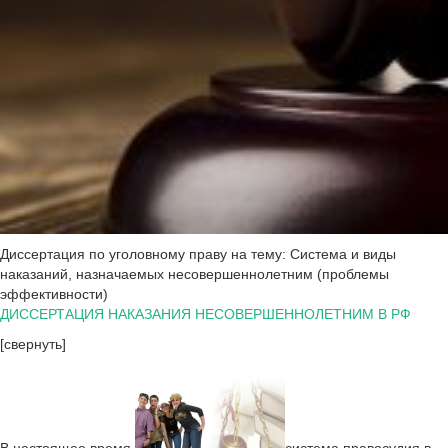
Диссертация по уголовному праву на тему: Система и виды
наказаний, назначаемых несовершеннолетним (проблемы
эффективности)
ДИССЕРТАЦИЯ НАКАЗАНИЯ НЕСОВЕРШЕННОЛЕТНИМ В РФ
[свернуть]
В настоящее время
система правосудия в