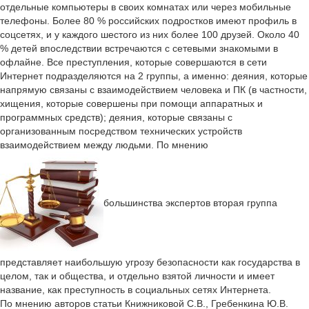
отдельные компьютеры в своих комнатах или через мобильные
телефоны. Более 80 % российских подростков имеют профиль в
соцсетях, и у каждого шестого из них более 100 друзей. Около 40
% детей впоследствии встречаются с сетевыми знакомыми в
офлайне. Все преступления, которые совершаются в сети
Интернет подразделяются на 2 группы, а именно: деяния, которые
напрямую связаны с взаимодействием человека и ПК (в частности,
хищения, которые совершены при помощи аппаратных и
программных средств); деяния, которые связаны с
организованным посредством технических устройств
взаимодействием между людьми. По мнению
большинства экспертов вторая группа
представляет наибольшую угрозу безопасности как государства в
целом, так и общества, и отдельно взятой личности и имеет
название, как преступность в социальных сетях Интернета.
По мнению авторов статьи Книжниковой С.В., Гребенкина Ю.В.