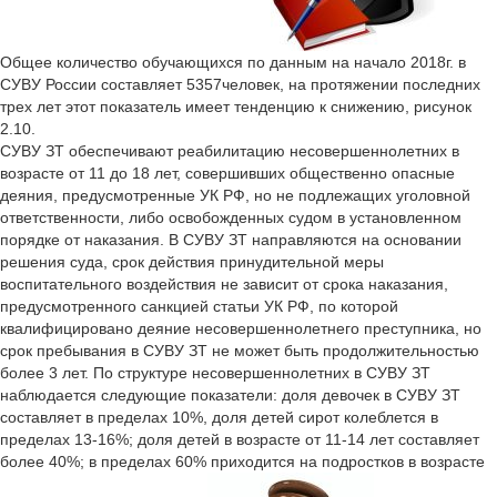
Общее количество обучающихся по данным на начало 2018г. в
СУВУ России составляет 5357человек, на протяжении последних
трех лет этот показатель имеет тенденцию к снижению, рисунок
2.10.
СУВУ ЗТ обеспечивают реабилитацию несовершеннолетних в
возрасте от 11 до 18 лет, совершивших общественно опасные
деяния, предусмотренные УК РФ, но не подлежащих уголовной
ответственности, либо освобожденных судом в установленном
порядке от наказания. В СУВУ ЗТ направляются на основании
решения суда, срок действия принудительной меры
воспитательного воздействия не зависит от срока наказания,
предусмотренного санкцией статьи УК РФ, по которой
квалифицировано деяние несовершеннолетнего преступника, но
срок пребывания в СУВУ ЗТ не может быть продолжительностью
более 3 лет. По структуре несовершеннолетних в СУВУ ЗТ
наблюдается следующие показатели: доля девочек в СУВУ ЗТ
составляет в пределах 10%, доля детей сирот колеблется в
пределах 13-16%; доля детей в возрасте от 11-14 лет составляет
более 40%; в пределах 60% приходится на подростков в возрасте