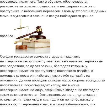
несовершеннолетнего. Таким образом, обеспечивается
равновесие интересов государства, и несовершеннолетнего
преступника, с небольшим перевесом в пользу второго. На данный
момент в уголовном законе не всегда наблюдается данное
правило.
Сегодня государство всячески старается защитить
несовершеннолетних преступников от наказания за свершенные
ими злодеяния, создавая законы, благодаря которым у
несовершеннолетних преступников появляются лазейки, с
помощью которых они избегают каких-либо санкций в их
отношении. Данная проводимая политика со стороны государства
неправильная, поскольку ведет к тому, что многие
несовершеннолетние лица, свершившие злодеяние благодаря
таким законам остаются безнаказанными и это подталкивает
остальных на такие мысли как: «Если он не понёс никакого
наказания, то вероятней всего, и я смогу избежать его», что