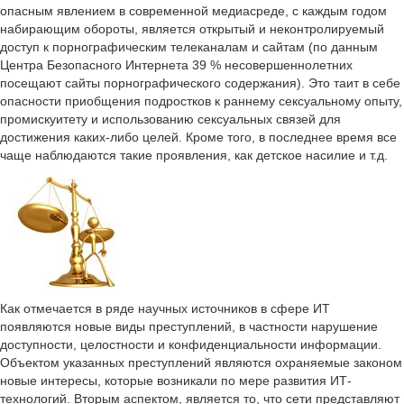
опасным явлением в современной медиасреде, с каждым годом
набирающим обороты, является открытый и неконтролируемый
доступ к порнографическим телеканалам и сайтам (по данным
Центра Безопасного Интернета 39 % несовершеннолетних
посещают сайты порнографического содержания). Это таит в себе
опасности приобщения подростков к раннему сексуальному опыту,
промискуитету и использованию сексуальных связей для
достижения каких-либо целей. Кроме того, в последнее время все
чаще наблюдаются такие проявления, как детское насилие и т.д.
Как отмечается в ряде научных источников в сфере ИТ
появляются новые виды преступлений, в частности нарушение
доступности, целостности и конфиденциальности информации.
Объектом указанных преступлений являются охраняемые законом
новые интересы, которые возникали по мере развития ИТ-
технологий. Вторым аспектом, является то, что сети представляют