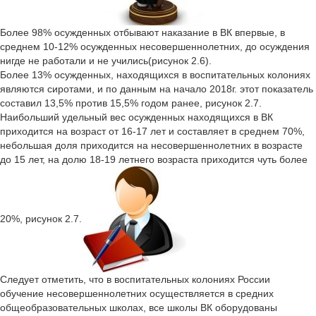
Более 98% осужденных отбывают наказание в ВК впервые, в
среднем 10-12% осужденных несовершеннолетних, до осуждения
нигде не работали и не учились(рисунок 2.6).
Более 13% осужденных, находящихся в воспитательных колониях
являются сиротами, и по данным на начало 2018г. этот показатель
составил 13,5% против 15,5% годом ранее, рисунок 2.7.
Наибольший удельный вес осужденных находящихся в ВК
приходится на возраст от 16-17 лет и составляет в среднем 70%,
небольшая доля приходится на несовершеннолетних в возрасте
до 15 лет, на долю 18-19 летнего возраста приходится чуть более
20%, рисунок 2.7.
Следует отметить, что в воспитательных колониях России
обучение несовершеннолетних осуществляется в средних
общеобразовательных школах, все школы ВК оборудованы