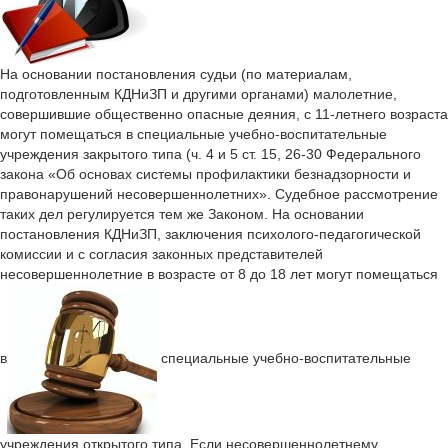
На основании постановления судьи (по материалам,
подготовленным КДНиЗП и другими органами) малолетние,
совершившие общественно опасные деяния, с 11-летнего возраста
могут помещаться в специальные учебно-воспитательные
учреждения закрытого типа (ч. 4 и 5 ст. 15, 26-30 Федерального
закона «Об основах системы профилактики безнадзорности и
правонарушений несовершеннолетних». Судебное рассмотрение
таких дел регулируется тем же Законом. На основании
постановления КДНиЗП, заключения психолого-педагогической
комиссии и с согласия законных представителей
несовершеннолетние в возрасте от 8 до 18 лет могут помещаться
в
специальные учебно-воспитательные
учреждения открытого типа. Если несовершеннолетнему