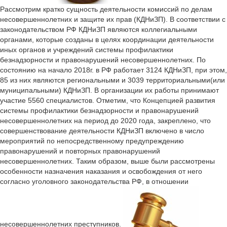
Рассмотрим кратко сущность деятельности комиссий по делам
несовершеннолетних и защите их прав (КДНиЗП). В соответствии с
законодательством РФ КДНиЗП являются коллегиальными
органами, которые созданы в целях координации деятельности
иных органов и учреждений системы профилактики
безнадзорности и правонарушений несовершеннолетних. По
состоянию на начало 2018г. в РФ работает 3124 КДНиЗП, при этом,
85 из них являются региональными и 3039 территориальными(или
муниципальными) КДНиЗП. В организации их работы принимают
участие 5560 специалистов. Отметим, что Концепцией развития
системы профилактики безнадзорности и правонарушений
несовершеннолетних на период до 2020 года, закреплено, что
совершенствование деятельности КДНиЗП включено в число
мероприятий по непосредственному предупреждению
правонарушений и повторных правонарушений
несовершеннолетних. Таким образом, выше были рассмотрены
особенности назначения наказания и освобождения от него
согласно уголовного законодательства РФ, в отношении
несовершеннолетних преступников.