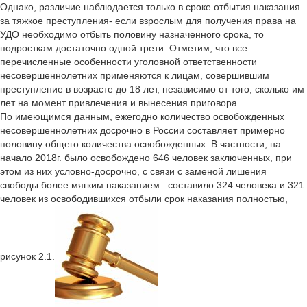
Однако, различие наблюдается только в сроке отбытия наказания
за тяжкое преступления- если взрослым для получения права на
УДО необходимо отбыть половину назначенного срока, то
подросткам достаточно одной трети. Отметим, что все
перечисленные особенности уголовной ответственности
несовершеннолетних применяются к лицам, совершившим
преступление в возрасте до 18 лет, независимо от того, сколько им
лет на момент привлечения и вынесения приговора.
По имеющимся данным, ежегодно количество освобожденных
несовершеннолетних досрочно в России составляет примерно
половину общего количества освобожденных. В частности, на
начало 2018г. было освобождено 646 человек заключенных, при
этом из них условно-досрочно, с связи с заменой лишения
свободы более мягким наказанием –составило 324 человека и 321
человек из освободившихся отбыли срок наказания полностью,
рисунок 2.1.