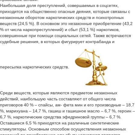
Наибольшая доля преступлений, совершаемых в соцсетях,
приходится на общественно опасные деяния, которые связаны с
незаконным оборотом наркотических средств и психотропных
веществ (24,5 %). В основном это незаконные приобретение (43,2
% от числа наркопреступлений) и сбыт (53,1 %) наркотиков,
совершенные при помощи социальных сетей. Также встречаются
судебные решения, в которых фигурирует контрабанда и
пересылка наркотических средств.
Среди веществ, которые являются предметом незаконных
действий, наибольшую часть составляют от общего числа
приговоров 40 % – спайсы, ам- фета мин и его производные – 18,7
%, марихуана – 14,7 %, гашиш и гашишное масло – 6,7 %, героин –
6,7 %, наркотические средства эфедриновой группы – 6,7 %.
Оставшиеся 6,5 % приходятся на различные синтетические
стимуляторы. Основным способом осуществления незаконных