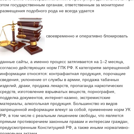
этом государственным органам, ответственным за мониторинг
размещения подобного рода не всегда удается
своевременно и оперативно блокировать
данные сайты, а именно процесс затягивается на 1–2 месяца,
согласно действующих норм ГПК РФ. К категориям запрещенной
информации относятся: контрафактная продукция, порочащие
сведения, уклонение от службы в армии, продажа табачных
изделий, драки, продажа лекарств, пропаганда наркотических
средств, изготовление взрывчатых веществ, порнография,
подделка документов, интернет-казино, экстремистские
материалы, алкогольная продукция. Большинство из видов
запрещенной информации влекут за собой, применение норм УК
РФ, в том числе с реальным лишением свободы, что является
прямым противоречием законным правам и интересам граждан,
предусмотренным Конституцией РФ, а также иными нормативно-
правовыми актами.