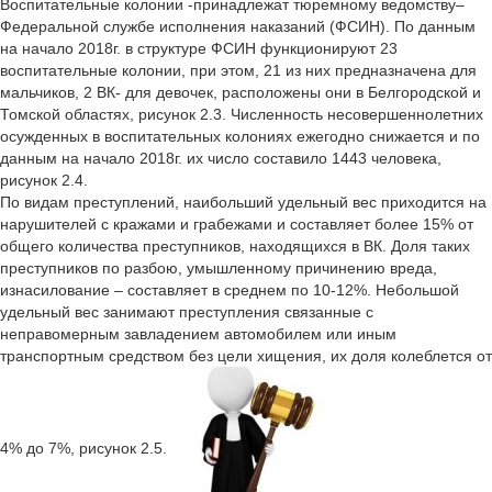
Воспитательные колонии -принадлежат тюремному ведомству–
Федеральной службе исполнения наказаний (ФСИН). По данным
на начало 2018г. в структуре ФСИН функционируют 23
воспитательные колонии, при этом, 21 из них предназначена для
мальчиков, 2 ВК- для девочек, расположены они в Белгородской и
Томской областях, рисунок 2.3. Численность несовершеннолетних
осужденных в воспитательных колониях ежегодно снижается и по
данным на начало 2018г. их число составило 1443 человека,
рисунок 2.4.
По видам преступлений, наибольший удельный вес приходится на
нарушителей с кражами и грабежами и составляет более 15% от
общего количества преступников, находящихся в ВК. Доля таких
преступников по разбою, умышленному причинению вреда,
изнасилование – составляет в среднем по 10-12%. Небольшой
удельный вес занимают преступления связанные с
неправомерным завладением автомобилем или иным
транспортным средством без цели хищения, их доля колеблется от
4% до 7%, рисунок 2.5.