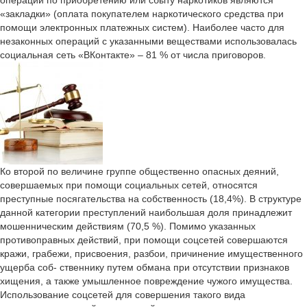
операций по приобретению или сбыту наркотиков являются
«закладки» (оплата покупателем наркотического средства при
помощи электронных платежных систем). Наиболее часто для
незаконных операций с указанными веществами использовалась
социальная сеть «ВКонтакте» – 81 % от числа приговоров.
Ко второй по величине группе общественно опасных деяний,
совершаемых при помощи социальных сетей, относятся
преступные посягательства на собственность (18,4%). В структуре
данной категории преступлений наибольшая доля принадлежит
мошенническим действиям (70,5 %). Помимо указанных
противоправных действий, при помощи соцсетей совершаются
кражи, грабежи, присвоения, разбои, причинение имущественного
ущерба соб- ственнику путем обмана при отсутствии признаков
хищения, а также умышленное повреждение чужого имущества.
Использование соцсетей для совершения такого вида