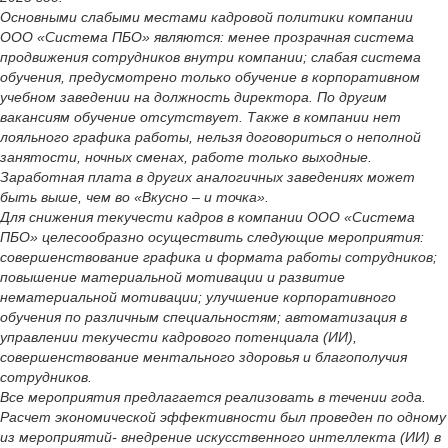
Основными слабыми местами кадровой политики компании
ООО «Система ПБО» являются: менее прозрачная система
продвижения сотрудников внутри компании; слабая система
обучения, предусмотрено только обучение в корпоративном
учебном заведении на должность директора. По другим
вакансиям обучение отсутствует. Также в компании нет
лояльного графика работы, нельзя договориться о неполной
занятости, ночных сменах, работе только выходные.
Заработная плата в других аналогичных заведениях может
быть выше, чем во «Вкусно – и точка».
Для снижения текучести кадров в компании ООО «Система
ПБО» целесообразно осуществить следующие мероприятия:
совершенствование графика и формата работы сотрудников;
повышение материальной мотивации и развитие
нематериальной мотивации; улучшение корпоративного
обучения по различным специальностям; автоматизация в
управлении текучести кадрового потенциала (ИИ),
совершенствование ментального здоровья и благополучия
сотрудников.
Все мероприятия предлагается реализовать в течении года.
Расчет экономической эффективности был проведен по одному
из мероприятий- внедрение искусственного интеллекта (ИИ) в